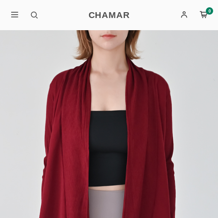
0
CHAMAR