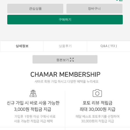
관심상품
장바구니
구매하기
상세정보
상품후기
Q&A ( 113 )
원본보기