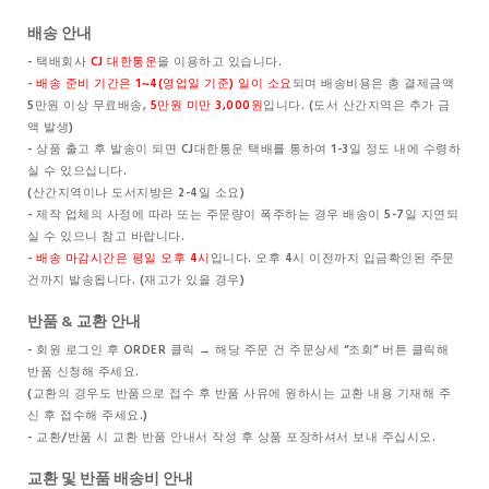
배송 안내
- 택배회사
CJ 대한통운
을 이용하고 있습니다.
-
배송 준비 기간은 1~4(영업일 기준) 일이 소요
되며 배송비용은 총 결제금액
5만원 이상 무료배송,
5만원 미만 3,000원
입니다. (도서 산간지역은 추가 금
액 발생)
- 상품 출고 후 발송이 되면 CJ대한통운 택배를 통하여 1-3일 정도 내에 수령하
실 수 있으십니다.
(산간지역이나 도서지방은 2-4일 소요)
- 제작 업체의 사정에 따라 또는 주문량이 폭주하는 경우 배송이 5-7일 지연되
실 수 있으니 참고 바랍니다.
-
배송 마감시간은 평일 오후 4시
입니다. 오후 4시 이전까지 입금확인된 주문
건까지 발송됩니다. (재고가 있을 경우)
반품 & 교환 안내
- 회원 로그인 후 ORDER 클릭 → 해당 주문 건 주문상세 “조회” 버튼 클릭해
반품 신청해 주세요.
(교환의 경우도 반품으로 접수 후 반품 사유에 원하시는 교환 내용 기재해 주
신 후 접수해 주세요.)
- 교환/반품 시 교환 반품 안내서 작성 후 상품 포장하셔서 보내 주십시오.
교환 및 반품 배송비 안내