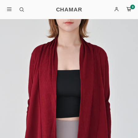
0
CHAMAR