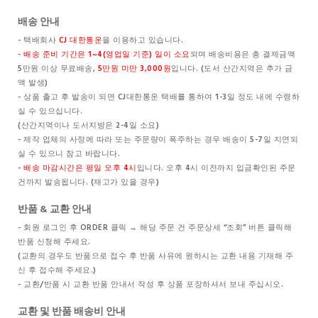
배송 안내
- 택배회사
CJ 대한통운
을 이용하고 있습니다.
-
배송 준비 기간은 1~4(영업일 기준) 일이 소요
되며 배송비용은 총 결제금액
5만원 이상 무료배송,
5만원 미만 3,000원
입니다. (도서 산간지역은 추가 금
액 발생)
- 상품 출고 후 발송이 되면 CJ대한통운 택배를 통하여 1-3일 정도 내에 수령하
실 수 있으십니다.
(산간지역이나 도서지방은 2-4일 소요)
- 제작 업체의 사정에 따라 또는 주문량이 폭주하는 경우 배송이 5-7일 지연되
실 수 있으니 참고 바랍니다.
-
배송 마감시간은 평일 오후 4시
입니다. 오후 4시 이전까지 입금확인된 주문
건까지 발송됩니다. (재고가 있을 경우)
반품 & 교환 안내
- 회원 로그인 후 ORDER 클릭 → 해당 주문 건 주문상세 “조회” 버튼 클릭해
반품 신청해 주세요.
(교환의 경우도 반품으로 접수 후 반품 사유에 원하시는 교환 내용 기재해 주
신 후 접수해 주세요.)
- 교환/반품 시 교환 반품 안내서 작성 후 상품 포장하셔서 보내 주십시오.
교환 및 반품 배송비 안내