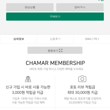
관심상품
장바구니
구매하기
상세정보
상품후기
Q&A ( 113 )
원본보기