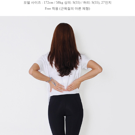
모델 사이즈 : 172cm / 58kg 상의: S(55) / 허리: S(55), 27인치
Free 착용 (근육질의 마른 체형)