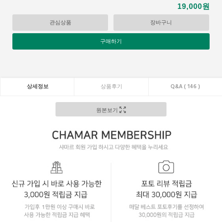
원
19,000
관심상품
장바구니
구매하기
상세정보
상품후기
Q&A ( 146 )
원본보기