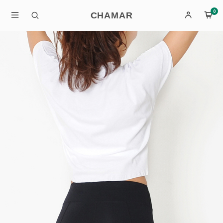
0
CHAMAR