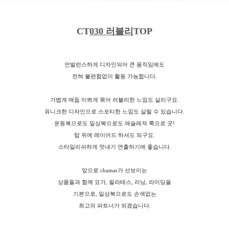
CT
030 러블리
TOP
언발런스하게 디자인되어 큰 움직임에도
전혀 불편함없이 활동 가능합니다.
가볍게 매듭 이쁘게 묶어 러블리한 느낌도 살리구요.
유니크한 디자인으로 스포티한 느낌도 살릴 수 있습니다.
운동복으로도 일상복으로도 애슬레져 룩으로 굿!
탑 위에 레이어드 하셔도 되구요.
스타일리쉬하게 멋내기 연출하기에 좋습니다.
앞으로 chamar가 선보이는
상품들과 함께 요가, 필라테스, 러닝, 라이딩을
기본으로, 일상복으로도 손색없는
최고의 파트너가 되겠습니다.