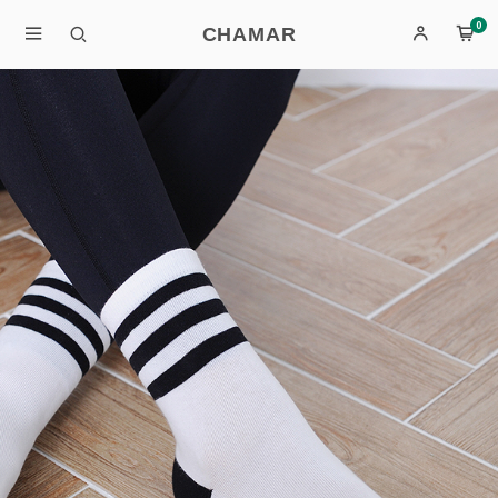
0
CHAMAR