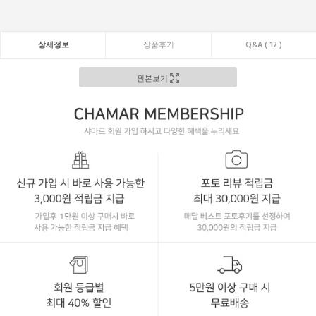
상세정보
상품후기
Q&A ( 12 )
원본보기