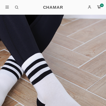
0
CHAMAR