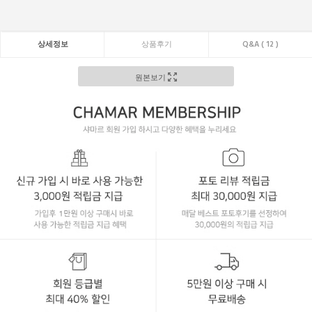
상세정보
상품후기
Q&A ( 12 )
원본보기