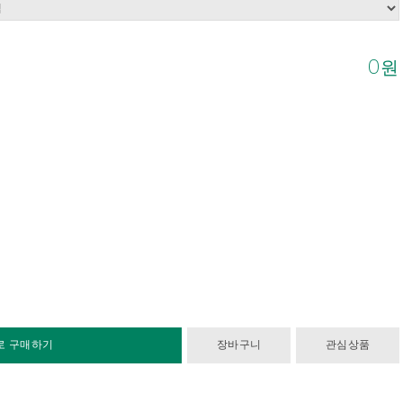
0
원
로 구매하기
장바구니
관심상품