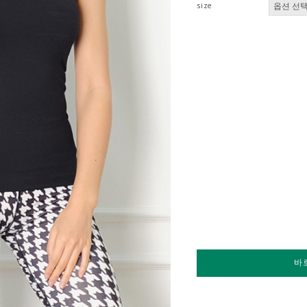
size
바