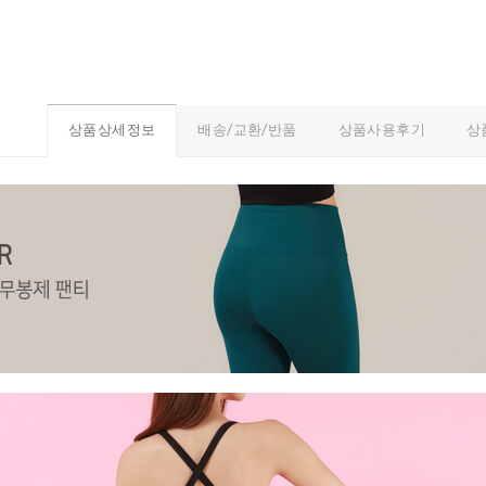
배송/교환/반품
상품사용후기
상
상품상세정보