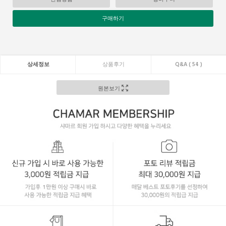
구매하기
상세정보
상품후기
Q&A ( 54 )
원본보기