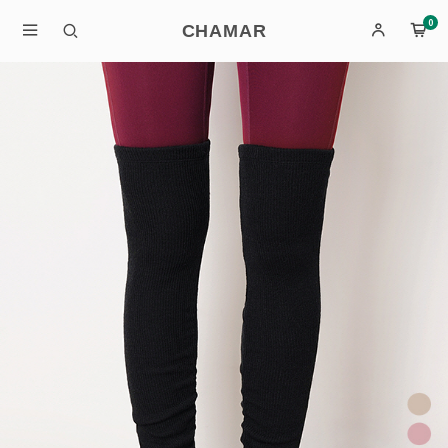
0
CHAMAR