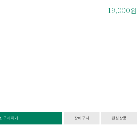
19,000
원
로 구매하기
장바구니
관심상품