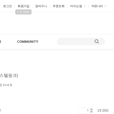
로그인
회원가입
장바구니
주문조회
마이쇼핑
커뮤니티
+ 3,000
크
COMMUNITY
파스텔핑크)
은 티셔츠
)
19,000