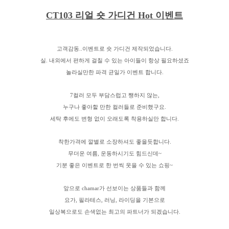
CT103 리얼 숏 가디건 Hot 이벤트
고객감동..이벤트로 숏 가디건 제작되었습니다.
실. 내외에서 편하게 걸칠 수 있는 아이들이 항상 필요하셨죠
놀라실만한 파격 균일가 이벤트 합니다.
7컬러 모두 부담스럽고 쨍하지 않는,
누구나 좋아할 만한 컬러들로 준비했구요.
세탁 후에도 변형 없이 오래도록 착용하실만 합니다.
착한가격에 깔별로 소장하셔도 좋을듯합니다.
무더운 여름, 운동하시기도 힘드신데~
기분 좋은 이벤트로 한 번씩 웃을 수 있는 쇼핑~
앞으로 chamar가 선보이는 상품들과 함께
요가, 필라테스, 러닝, 라이딩을 기본으로
일상복으로도 손색없는 최고의 파트너가 되겠습니다.