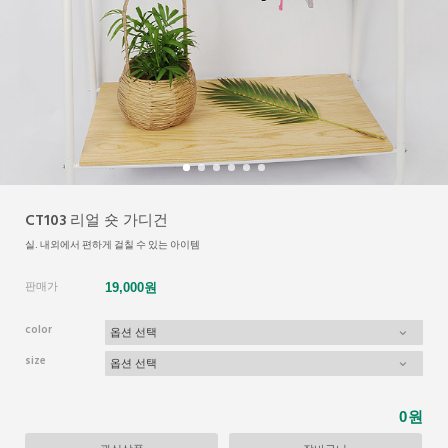
CT103 리얼 숏 가디건
실. 내외에서 편하게 걸칠 수 있는 아이템
판매가
19,000원
color
size
원
0