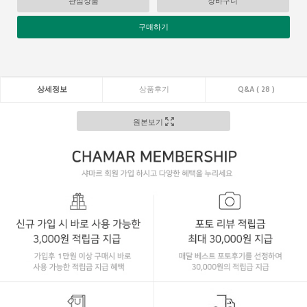
관심상품
장바구니
구매하기
상세정보
상품후기
Q&A ( 28 )
원본보기