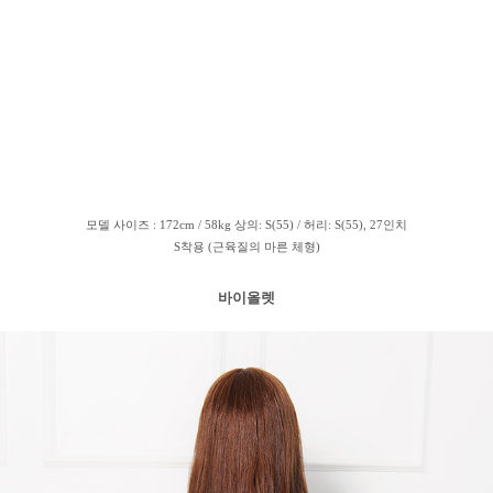
모델 사이즈 : 172cm / 58kg 상의: S(55) / 허리: S(55), 27인치
S착용 (근육질의 마른 체형)
바이올렛