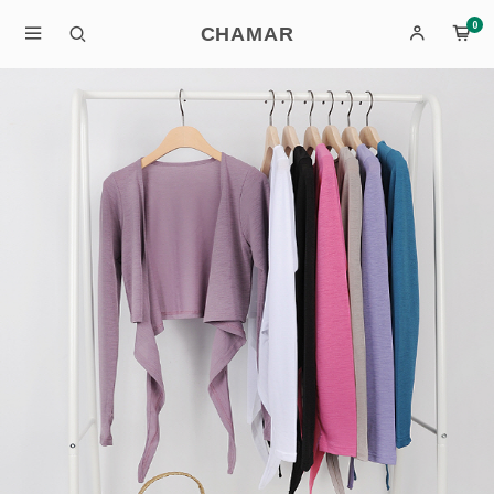
0
CHAMAR