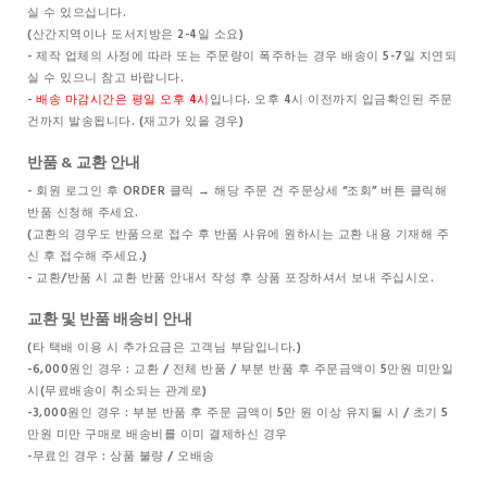
실 수 있으십니다.
(산간지역이나 도서지방은 2-4일 소요)
- 제작 업체의 사정에 따라 또는 주문량이 폭주하는 경우 배송이 5-7일 지연되
실 수 있으니 참고 바랍니다.
-
배송 마감시간은 평일 오후 4시
입니다. 오후 4시 이전까지 입금확인된 주문
건까지 발송됩니다. (재고가 있을 경우)
반품 & 교환 안내
- 회원 로그인 후 ORDER 클릭 → 해당 주문 건 주문상세 “조회” 버튼 클릭해
반품 신청해 주세요.
(교환의 경우도 반품으로 접수 후 반품 사유에 원하시는 교환 내용 기재해 주
신 후 접수해 주세요.)
- 교환/반품 시 교환 반품 안내서 작성 후 상품 포장하셔서 보내 주십시오.
교환 및 반품 배송비 안내
(타 택배 이용 시 추가요금은 고객님 부담입니다.)
-6,000원인 경우 : 교환 / 전체 반품 / 부분 반품 후 주문금액이 5만원 미만일
시(무료배송이 취소되는 관계로)
-3,000원인 경우 : 부분 반품 후 주문 금액이 5만 원 이상 유지될 시 / 초기 5
만원 미만 구매로 배송비를 이미 결제하신 경우
-무료인 경우 : 상품 불량 / 오배송