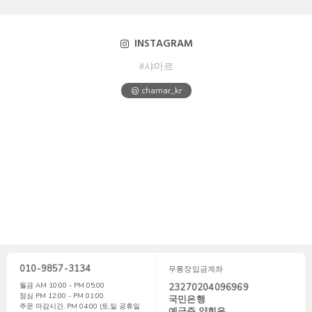
INSTAGRAM
#샤마르
@ chamar_kr
010-9857-3134
무통장입금계좌
월금 AM 10:00 - PM 05:00
23270204096969
점심 PM 12:00 - PM 01:00
국민은행
주문 마감시간. PM 04:00 (토,일 공휴일
예금주.양희은