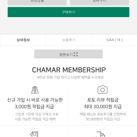
관심상품
장바구니
구매하기
상세정보
상품후기
Q&A ( 14 )
원본보기