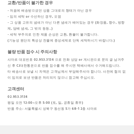
교환/반품이 불가한 경우
- 처음에 배송받으셨던 상품 그대로의 형태가 아닌 경우
- 임의 세탁 or 수선하신 경우, 오염
- 그 상품 고유의 냄새가 아닌 다른 냄새가 배어있는 경우 (화장품, 향수, 방향
제, 담배 냄새, 그 밖의 등등..)
- 세탁 부주의로 인한 제품 손상은 교환, 환불이 불가합니다.
(기능성 원단의 특성상 찬물에 중성세제로 단독 세탁하시기 바랍니다.)
불량 반품 접수 시 주의사항
샤마르 대표번호 02.953.3134 으로 전화 상담 or 게시판으로 문의 글 남겨주
신 후 CJ대한통운으로 반품 접수를 해 주시면 택배사에서 수거해드립니다.
타 배송사로 보낼 시 차액은 고객님께서 부담해주셔야 합니다. 사전에 협의 없
이 임의로 보낸 반품은 처리되지 않으니 참고해 주십시오.
고객센터
02.953.3134
평일 오전 12:00~오후 5:00 (토, 일, 공휴일 휴무)
반품 주소: 서울특별시 성북구 동선동 5가 68-1 2층 샤마르