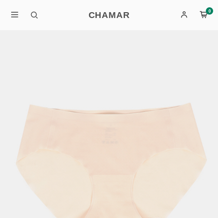
0
CHAMAR