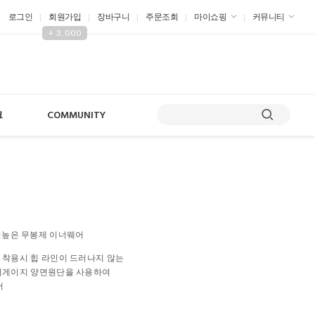
로그인
회원가입
장바구니
주문조회
마이쇼핑
커뮤니티
+ 3,000
크
COMMUNITY
높은 무봉제 이너웨어
 착용시 힙 라인이 드러나지 않는
하이게이지 양면원단을 사용하여
어