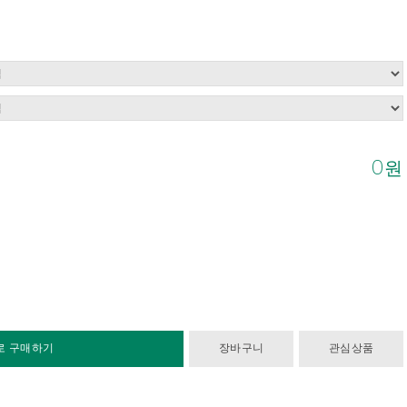
0
원
로 구매하기
장바구니
관심상품