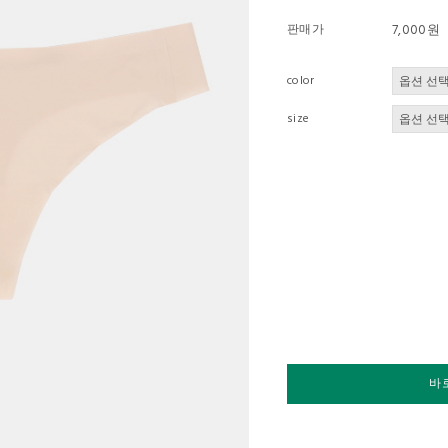
판매가
7,000원
color
size
바