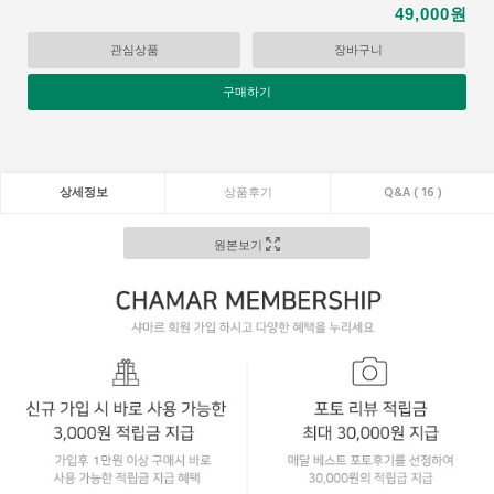
원
49,000
관심상품
장바구니
구매하기
상세정보
상품후기
Q&A ( 16 )
원본보기