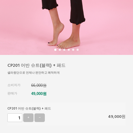
CP201 어반 슈트(블랙) + 패드
셀라원단으로 언제나 편안하고 쾌적하게
소비자가
66,000원
판매가
49,000
원
CP201 어반 슈트(블랙) + 패드
49,000
원