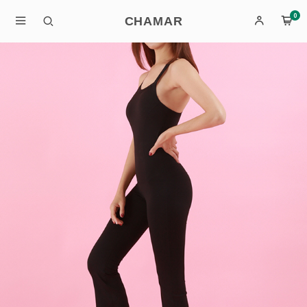
0
CHAMAR