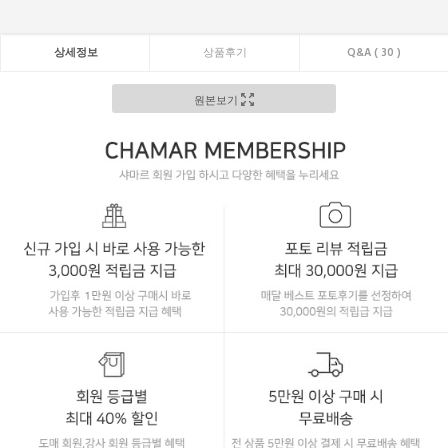
상세정보
상품후기
Q&A ( 30 )
원본보기