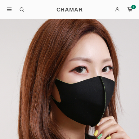
0
CHAMAR