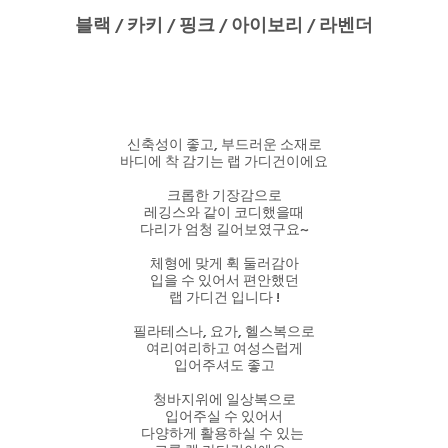
블랙 / 카키 / 핑크 / 아이보리 / 라벤더
신축성이 좋고, 부드러운 소재로
바디에 착 감기는 랩 가디건이에요
크롭한 기장감으로
레깅스와 같이 코디했을때
다리가 엄청 길어보였구요~
체형에 맞게 휙 둘러감아
입을 수 있어서 편안했던
랩 가디건 입니다 !
필라테스나, 요가, 헬스복으로
여리여리하고 여성스럽게
입어주셔도 좋고
청바지위에 일상복으로
입어주실 수 있어서
다양하게 활용하실 수 있는