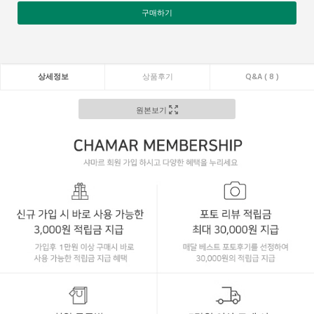
구매하기
상세정보
상품후기
Q&A ( 8 )
원본보기