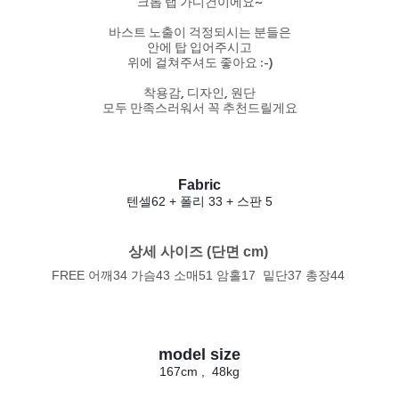
크롭 랩 가디건이에요~
바스트 노출이 걱정되시는 분들은
안에 탑 입어주시고
위에 걸쳐주셔도 좋아요 :-)
착용감, 디자인, 원단
모두 만족스러워서 꼭 추천드릴게요
Fabric
텐셀62 + 폴리 33 + 스판 5
상세 사이즈 (단면 cm) 
FREE 어깨34 가슴43 소매51 암홀17 밑단37 총장44
model size
167cm , 48kg