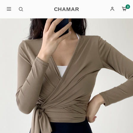
0
CHAMAR