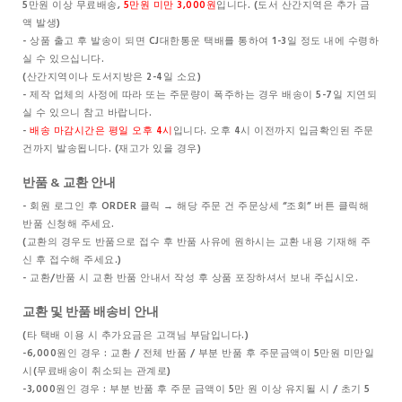
5만원 이상 무료배송,
5만원 미만 3,000원
입니다. (도서 산간지역은 추가 금
액 발생)
- 상품 출고 후 발송이 되면 CJ대한통운 택배를 통하여 1-3일 정도 내에 수령하
실 수 있으십니다.
(산간지역이나 도서지방은 2-4일 소요)
- 제작 업체의 사정에 따라 또는 주문량이 폭주하는 경우 배송이 5-7일 지연되
실 수 있으니 참고 바랍니다.
-
배송 마감시간은 평일 오후 4시
입니다. 오후 4시 이전까지 입금확인된 주문
건까지 발송됩니다. (재고가 있을 경우)
반품 & 교환 안내
- 회원 로그인 후 ORDER 클릭 → 해당 주문 건 주문상세 “조회” 버튼 클릭해
반품 신청해 주세요.
(교환의 경우도 반품으로 접수 후 반품 사유에 원하시는 교환 내용 기재해 주
신 후 접수해 주세요.)
- 교환/반품 시 교환 반품 안내서 작성 후 상품 포장하셔서 보내 주십시오.
교환 및 반품 배송비 안내
(타 택배 이용 시 추가요금은 고객님 부담입니다.)
-6,000원인 경우 : 교환 / 전체 반품 / 부분 반품 후 주문금액이 5만원 미만일
시(무료배송이 취소되는 관계로)
-3,000원인 경우 : 부분 반품 후 주문 금액이 5만 원 이상 유지될 시 / 초기 5