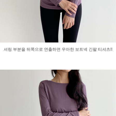
셔링 부분을 뒤쪽으로 연출하면 우아한 보트넥 긴팔 티셔츠!!