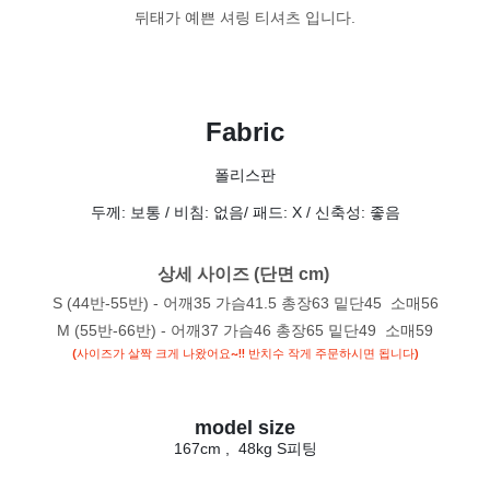
뒤태가 예쁜 셔링 티셔츠 입니다.
Fabric
폴리스판
두께: 보통 / 비침: 없음
/ 패드: X / 신축성: 좋음
상세 사이즈 (단면 cm) 
S (44반-55반) - 어깨35 가슴41.5 총장63 밑단45 소매56
M (55반-66반) - 어깨37 가슴46 총장65 밑단49 소매59
(사이즈가 살짝 크게 나왔어요~!! 반치수 작게 주문하시면 됩니다)
model size
167cm , 48kg S피팅