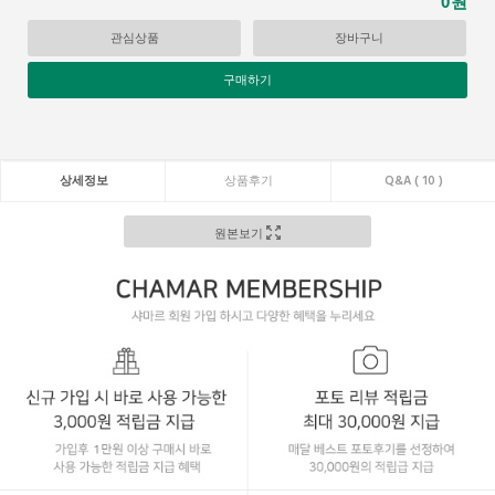
원
0
관심상품
장바구니
구매하기
상세정보
상품후기
Q&A ( 10 )
원본보기