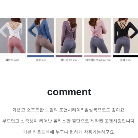
comment
가볍고 소프트한 느낌의 조앤셔리이!! 일상복으로도 좋아요.
부드럽고 신축성이 뛰어난 폴리스판 원단으로 제작된 조앤셔링입니다.
기본 라운드넥에 누구나 편하게 착용가능하구요.