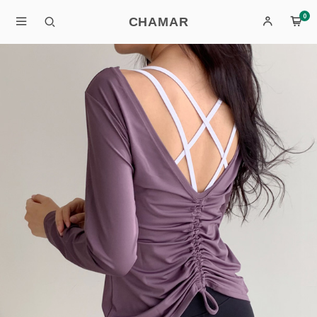
0
CHAMAR