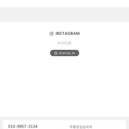
INSTAGRAM
#샤마르
@ chamar_kr
010-9857-3134
무통장입금계좌