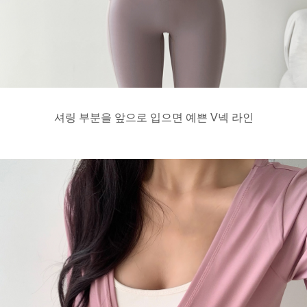
셔링 부분을 앞으로 입으면 예쁜 V넥 라인