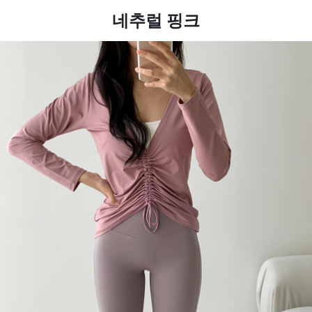
네추럴 핑크