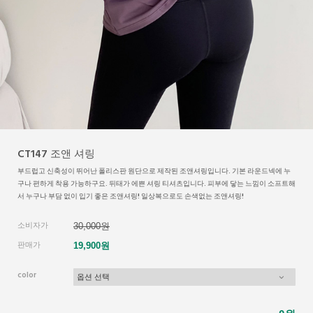
CT147 조앤 셔링
부드럽고 신축성이 뛰어난 폴리스판 원단으로 제작된 조앤셔링입니다. 기본 라운드넥에 누
구나 편하게 착용 가능하구요. 뒤태가 에쁜 셔링 티셔츠입니다. 피부에 닿는 느낌이 소프트해
서 누구나 부담 없이 입기 좋은 조앤셔링! 일상복으로도 손색없는 조앤셔링!
소비자가
30,000원
판매가
19,900원
color