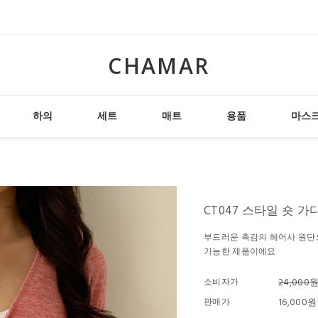
CHAMAR
하의
세트
매트
용품
마스
CT047 스타일 숏 가디건
부드러운 촉감의 헤어사 원단으
가능한 제품이에요
소비자가
24,000
판매가
16,000원