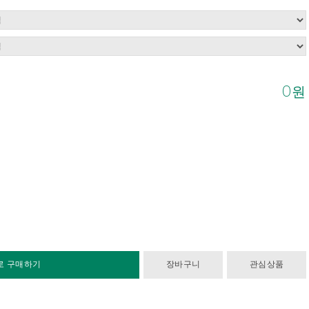
0
원
로 구매하기
장바구니
관심상품