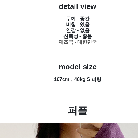
detail view
두께 - 중간
비침 - 있음
안감 - 없음
신축성 - 좋음
제조국 - 대한민국
model size
167cm , 48kg S
피팅
퍼플