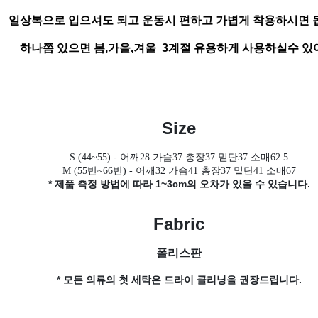
일상복으로 입으셔도 되고 운동시 편하고 가볍게 착용하시면 
하나쯤 있으면 봄,가을,겨울 3계절 유용하게 사용하실수 있
Size
S (44~55)
- 어깨28 가슴37 총장37 밑단37 소매62.5
M (55반~66반) - 어깨32 가슴41 총장37 밑단41 소매67
* 제품 측정 방법에 따라 1~3cm의 오차가 있을 수 있습니다.
Fabric
폴리스판
* 모든 의류의 첫 세탁은 드라이 클리닝을 권장드립니다.