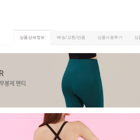
배송/교환/반품
상품사용후기
상
상품상세정보