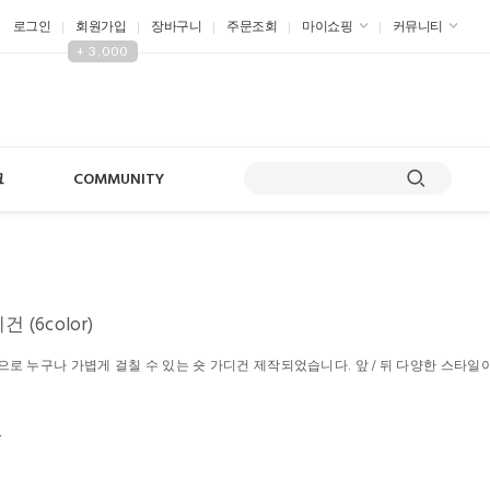
로그인
회원가입
장바구니
주문조회
마이쇼핑
커뮤니티
+ 3,000
크
COMMUNITY
 (6color)
로 누구나 가볍게 걸칠 수 있는 숏 가디건 제작되었습니다. 앞 / 뒤 다양한 스타일
원